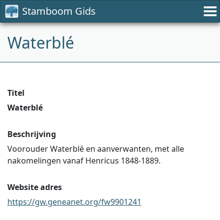
Stamboom Gids
Waterblé
Titel
Waterblé
Beschrijving
Voorouder Waterblé en aanverwanten, met alle
nakomelingen vanaf Henricus 1848-1889.
Website adres
https://gw.geneanet.org/fw9901241