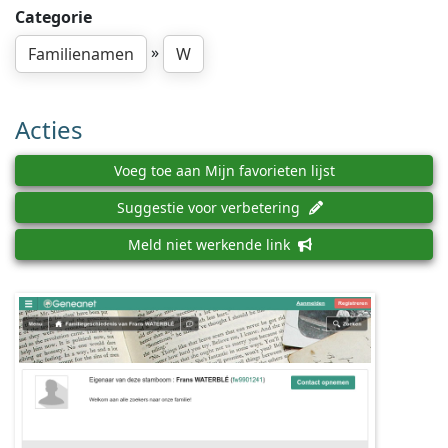
Categorie
»
Familienamen
W
Acties
Voeg toe aan Mijn favorieten lijst
Suggestie voor verbetering
Meld niet werkende link