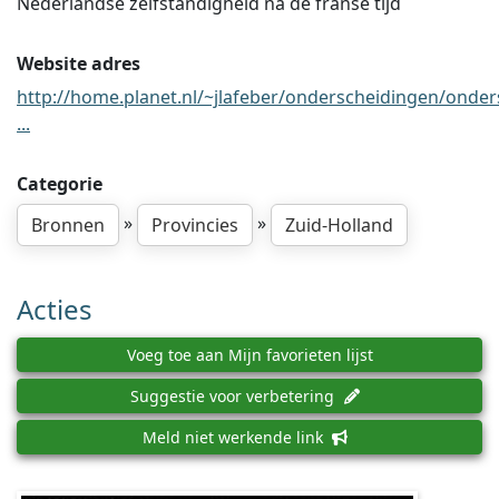
Nederlandse zelfstandigheid na de franse tijd
Website adres
http://home.planet.nl/~jlafeber/onderscheidingen/onder
...
Categorie
»
»
Bronnen
Provincies
Zuid-Holland
Acties
Voeg toe aan Mijn favorieten lijst
Suggestie voor verbetering
Meld niet werkende link