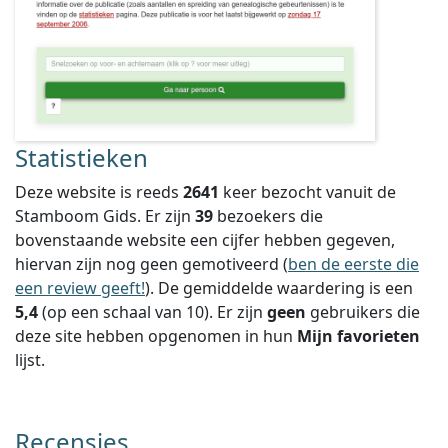
Statistieken
Deze website is reeds
2641
keer bezocht vanuit de
Stamboom Gids. Er zijn
39
bezoekers die
bovenstaande website een cijfer hebben gegeven,
hiervan zijn nog geen gemotiveerd (
ben de eerste die
een review geeft!
).
De gemiddelde waardering is een
5,4
(op een schaal van
10
).
Er zijn
geen
gebruikers die
deze site hebben opgenomen in hun
Mijn favorieten
lijst.
Recensies