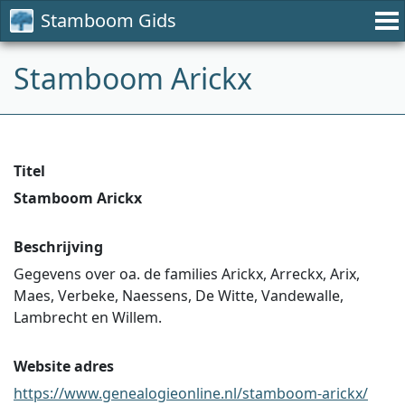
Stamboom Gids
Stamboom Arickx
Titel
Stamboom Arickx
Beschrijving
Gegevens over oa. de families Arickx, Arreckx, Arix,
Maes, Verbeke, Naessens, De Witte, Vandewalle,
Lambrecht en Willem.
Website adres
https://www.genealogieonline.nl/stamboom-arickx/