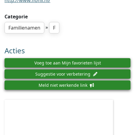
http://www.flohil.nl/
Categorie
»
Familienamen
F
Acties
Voeg toe aan Mijn favorieten lijst
Suggestie voor verbetering
Meld niet werkende link