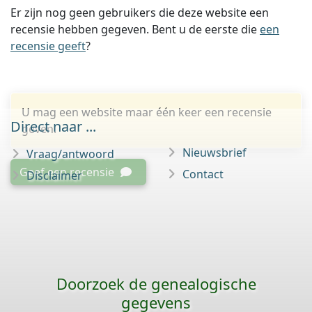
Er zijn nog geen gebruikers die deze website een
recensie hebben gegeven. Bent u de eerste die
een
recensie geeft
?
U mag een website maar één keer een recensie
Direct naar ...
geven.
Nieuwsbrief
Vraag/antwoord
Geef een recensie
Contact
Disclaimer
Doorzoek de genealogische
gegevens