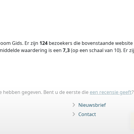
oom Gids. Er zijn
124
bezoekers die bovenstaande website e
middelde waardering is een
7,3
(op een schaal van
10
).
Er zi
ie hebben gegeven. Bent u de eerste die
een recensie geeft
?
Nieuwsbrief
Contact