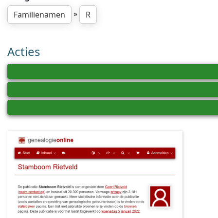
»
Familienamen
R
Acties