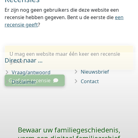
Er zijn nog geen gebruikers die deze website een
recensie hebben gegeven. Bent u de eerste die
een
recensie geeft
?
U mag een website maar één keer een recensie
Direct naar ...
geven.
Nieuwsbrief
Vraag/antwoord
Geef een recensie
Contact
Disclaimer
Bewaar uw familie­geschiedenis,