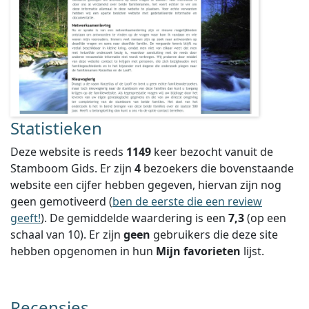
Statistieken
Deze website is reeds
1149
keer bezocht vanuit de
Stamboom Gids. Er zijn
4
bezoekers die bovenstaande
website een cijfer hebben gegeven, hiervan zijn nog
geen gemotiveerd (
ben de eerste die een review
geeft!
).
De gemiddelde waardering is een
7,3
(op een
schaal van
10
).
Er zijn
geen
gebruikers die deze site
hebben opgenomen in hun
Mijn favorieten
lijst.
Recensies