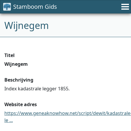
Stamboom Gids
Wijnegem
Titel
Wijnegem
Beschrijving
Index kadastrale legger 1855.
Website adres
https://www.geneaknowhow.net/script/dewit/kadastrale
le ...