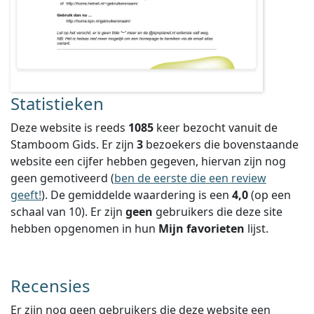
Statistieken
Deze website is reeds
1085
keer bezocht vanuit de
Stamboom Gids. Er zijn
3
bezoekers die bovenstaande
website een cijfer hebben gegeven, hiervan zijn nog
geen gemotiveerd (
ben de eerste die een review
geeft!
).
De gemiddelde waardering is een
4,0
(op een
schaal van
10
).
Er zijn
geen
gebruikers die deze site
hebben opgenomen in hun
Mijn favorieten
lijst.
Recensies
Er zijn nog geen gebruikers die deze website een