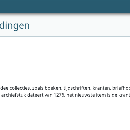
rdingen
eelcollecties, zoals boeken, tijdschriften, kranten, briefho
rchiefstuk dateert van 1276, het nieuwste item is de krant