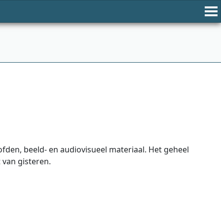
ofden, beeld- en audiovisueel materiaal. Het geheel
 van gisteren.