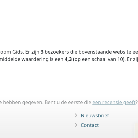
oom Gids. Er zijn
3
bezoekers die bovenstaande website een
middelde waardering is een
4,3
(op een schaal van
10
).
Er zi
ie hebben gegeven. Bent u de eerste die
een recensie geeft
?
Nieuwsbrief
Contact