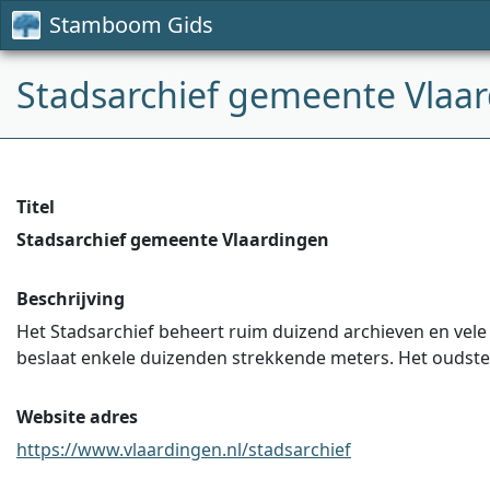
Stamboom Gids
Stadsarchief gemeente Vlaa
Titel
Stadsarchief gemeente Vlaardingen
Beschrijving
Het Stadsarchief beheert ruim duizend archieven en vele d
beslaat enkele duizenden strekkende meters. Het oudste a
Website adres
https://www.vlaardingen.nl/stadsarchief