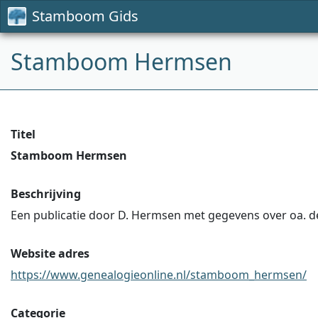
Stamboom Gids
Stamboom Hermsen
Titel
Stamboom Hermsen
Beschrijving
Een publicatie door D. Hermsen met gegevens over oa. d
Website adres
https://www.genealogieonline.nl/stamboom_hermsen/
Categorie