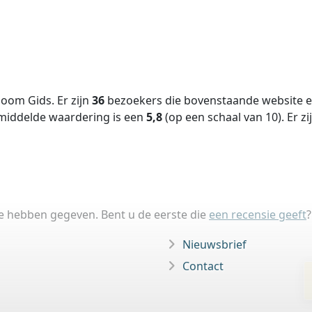
oom Gids. Er zijn
36
bezoekers die bovenstaande website ee
middelde waardering is een
5,8
(op een schaal van
10
).
Er zi
ie hebben gegeven. Bent u de eerste die
een recensie geeft
?
Nieuwsbrief
Contact