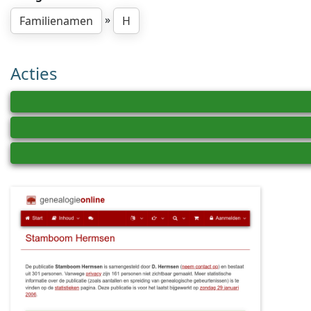
»
Familienamen
H
Acties