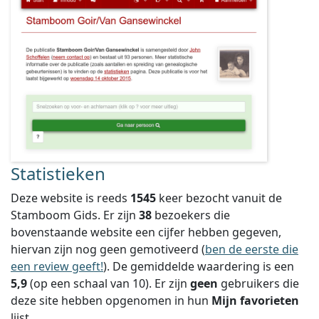
Statistieken
Deze website is reeds
1545
keer bezocht vanuit de
Stamboom Gids. Er zijn
38
bezoekers die
bovenstaande website een cijfer hebben gegeven,
hiervan zijn nog geen gemotiveerd (
ben de eerste die
een review geeft!
).
De gemiddelde waardering is een
5,9
(op een schaal van
10
).
Er zijn
geen
gebruikers die
deze site hebben opgenomen in hun
Mijn favorieten
lijst.