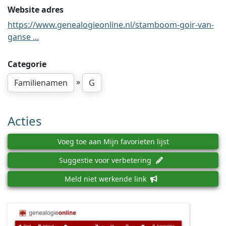
Website adres
https://www.genealogieonline.nl/stamboom-goir-van-
ganse ...
Categorie
»
Familienamen
G
Acties
Voeg toe aan Mijn favorieten lijst
Suggestie voor verbetering
Meld niet werkende link