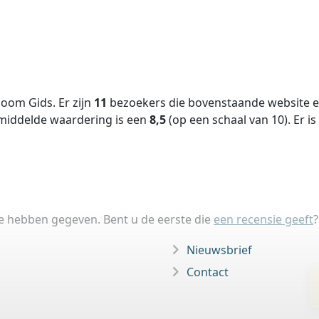
oom Gids. Er zijn
11
bezoekers die bovenstaande website ee
middelde waardering is een
8,5
(op een schaal van
10
).
Er is
ie hebben gegeven. Bent u de eerste die
een recensie geeft
?
Nieuwsbrief
Contact