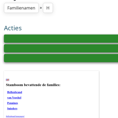
»
Familienamen
H
Acties