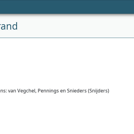
rand
ns: van Vegchel, Pennings en Snieders (Snijders)