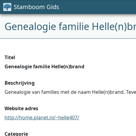
Stamboom Gids
Genealogie familie Helle(n)b
Titel
Genealogie familie Helle(n)brand
Beschrijving
Genealogie van families met de naam Helle(n)brand. Teve
Website adres
http://home.planet.nl/~helle407/
Categorie