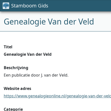
Stamboom Gids
Genealogie Van der Veld
Titel
Genealogie Van der Veld
Beschrijving
Een publicatie door J. van der Veld.
Website adres
https://www.genealogieonline.nl/genealogie-van-der-veld 
Categorie