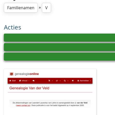
»
Familienamen
V
Acties