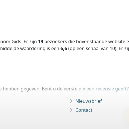
oom Gids. Er zijn
19
bezoekers die bovenstaande website ee
middelde waardering is een
6,6
(op een schaal van
10
).
Er zi
ie hebben gegeven. Bent u de eerste die
een recensie geeft
?
Nieuwsbrief
Contact