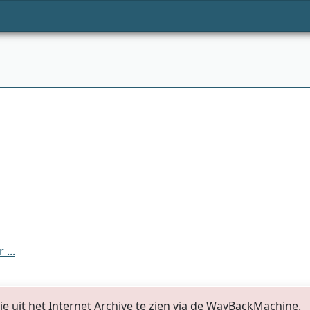
...
pie uit het Internet Archive te zien via de WayBackMachine.