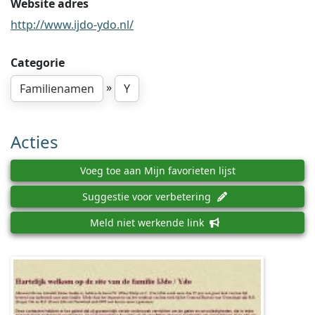
Website adres
http://www.ijdo-ydo.nl/
Categorie
»
Familienamen
Y
Acties
Voeg toe aan Mijn favorieten lijst
Suggestie voor verbetering
Meld niet werkende link