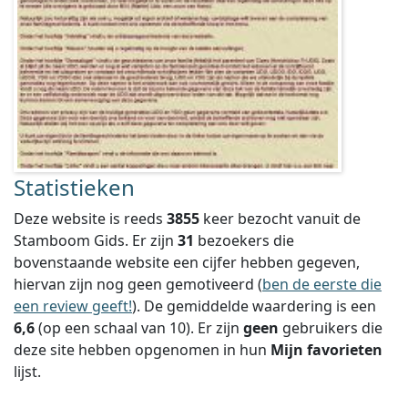
Statistieken
Deze website is reeds
3855
keer bezocht vanuit de
Stamboom Gids. Er zijn
31
bezoekers die
bovenstaande website een cijfer hebben gegeven,
hiervan zijn nog geen gemotiveerd (
ben de eerste die
een review geeft!
).
De gemiddelde waardering is een
6,6
(op een schaal van
10
).
Er zijn
geen
gebruikers die
deze site hebben opgenomen in hun
Mijn favorieten
lijst.