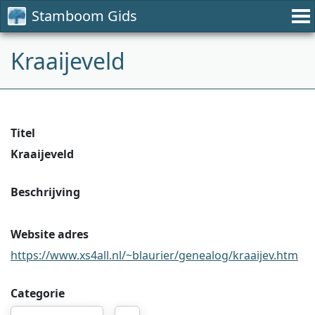
Stamboom Gids
Kraaijeveld
Titel
Kraaijeveld
Beschrijving
Website adres
https://www.xs4all.nl/~blaurier/genealog/kraaijev.htm
Categorie