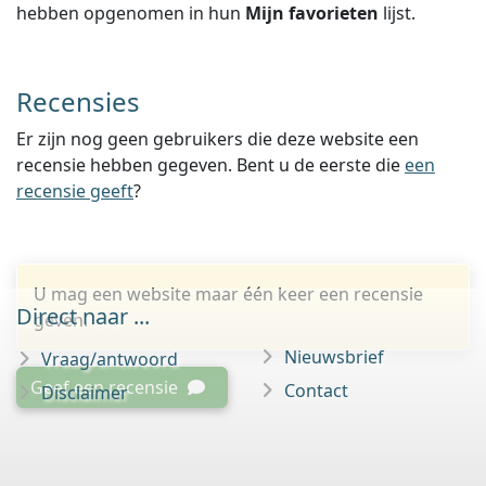
hebben opgenomen in hun
Mijn favorieten
lijst.
Recensies
Er zijn nog geen gebruikers die deze website een
recensie hebben gegeven. Bent u de eerste die
een
recensie geeft
?
U mag een website maar één keer een recensie
Direct naar ...
geven.
Nieuwsbrief
Vraag/antwoord
Geef een recensie
Contact
Disclaimer