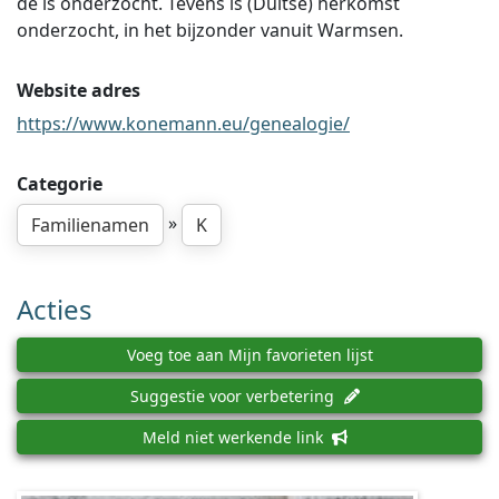
de is onderzocht. Tevens is (Duitse) herkomst
onderzocht, in het bijzonder vanuit Warmsen.
Website adres
https://www.konemann.eu/genealogie/
Categorie
»
Familienamen
K
Acties
Voeg toe aan Mijn favorieten lijst
Suggestie voor verbetering
Meld niet werkende link