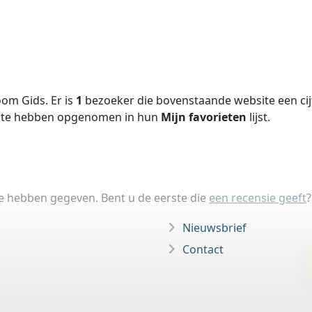
om Gids. Er is
1
bezoeker die bovenstaande website een cij
site hebben opgenomen in hun
Mijn favorieten
lijst.
ie hebben gegeven. Bent u de eerste die
een recensie geeft
?
Nieuwsbrief
Contact