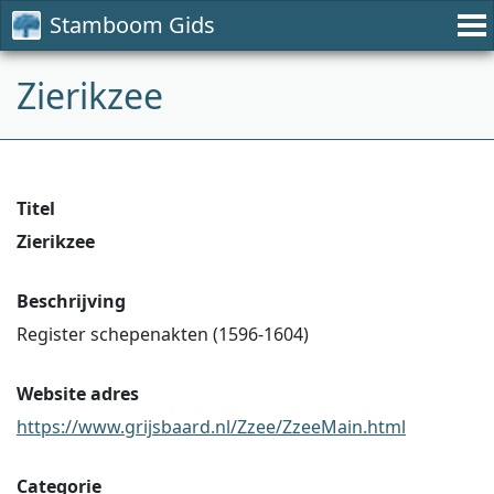
Stamboom Gids
Zierikzee
Titel
Zierikzee
Beschrijving
Register schepenakten (1596-1604)
Website adres
https://www.grijsbaard.nl/Zzee/ZzeeMain.html
Categorie