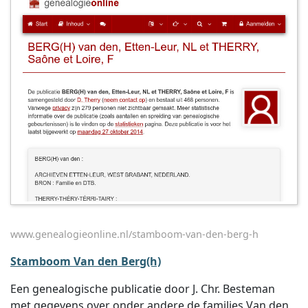
www.genealogieonline.nl/stamboom-van-den-berg-h
Stamboom Van den Berg(h)
Een genealogische publicatie door J. Chr. Besteman
met gegevens over onder andere de families Van den