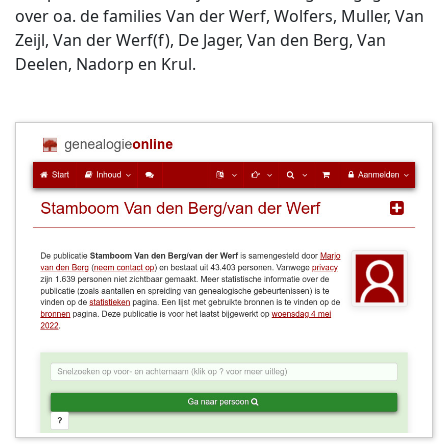
over oa. de families Van der Werf, Wolfers, Muller, Van
Zeijl, Van der Werf(f), De Jager, Van den Berg, Van
Deelen, Nadorp en Krul.