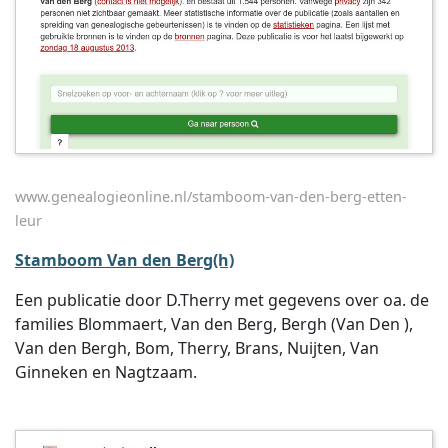
www.genealogieonline.nl/stamboom-van-den-berg-etten-
leur
Stamboom Van den Berg(h)
Een publicatie door D.Therry met gegevens over oa. de
families Blommaert, Van den Berg, Bergh (Van Den ),
Van den Bergh, Bom, Therry, Brans, Nuijten, Van
Ginneken en Nagtzaam.