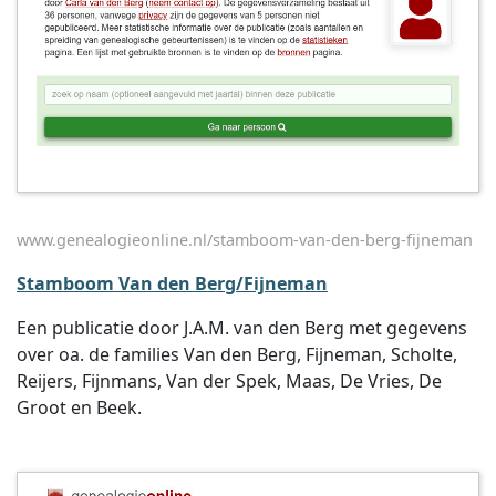
www.genealogieonline.nl/stamboom-van-den-berg-fijneman
Stamboom Van den Berg/Fijneman
Een publicatie door J.A.M. van den Berg met gegevens
over oa. de families Van den Berg, Fijneman, Scholte,
Reijers, Fijnmans, Van der Spek, Maas, De Vries, De
Groot en Beek.