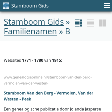
Stamboom Gids
Stamboom Gids
»
Familienamen
» B
Websites
1771
-
1780
van
1915
:
www.genealogieonline.nl/stamboom-van-den-berg-
vermolen-van-der-westen- ...
Stamboom Van den Berg - Vermolen, Van der
Westen - Peek
Een genealogische publicatie door Jolanda Jasperse