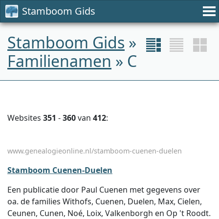
Stamboom Gids
Stamboom Gids
»
Familienamen
» C
Websites
351
-
360
van
412
:
www.genealogieonline.nl/stamboom-cuenen-duelen
Stamboom Cuenen-Duelen
Een publicatie door Paul Cuenen met gegevens over
oa. de families Withofs, Cuenen, Duelen, Max, Cielen,
Ceunen, Cunen, Noé, Loix, Valkenborgh en Op 't Roodt.