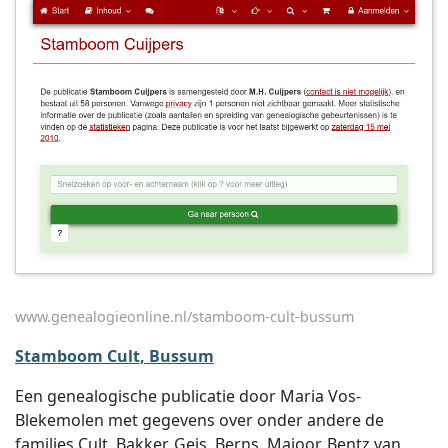
www.genealogieonline.nl/stamboom-cult-bussum
Stamboom Cult, Bussum
Een genealogische publicatie door Maria Vos-
Blekemolen met gegevens over onder andere de
families Cult, Bakker, Geis, Berns, Majoor, Bentz van