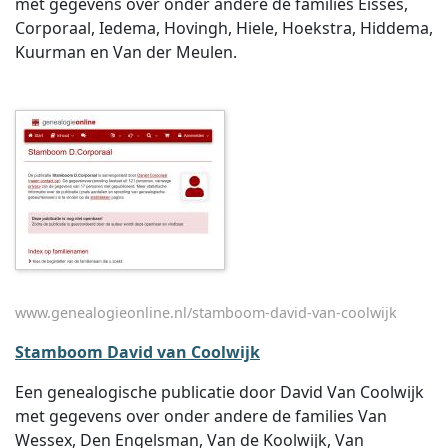
met gegevens over onder andere de families Eisses,
Corporaal, Iedema, Hovingh, Hiele, Hoekstra, Hiddema,
Kuurman en Van der Meulen.
www.genealogieonline.nl/stamboom-david-van-coolwijk
Stamboom David van Coolwijk
Een genealogische publicatie door David Van Coolwijk
met gegevens over onder andere de families Van
Wessex, Den Engelsman, Van de Koolwijk, Van