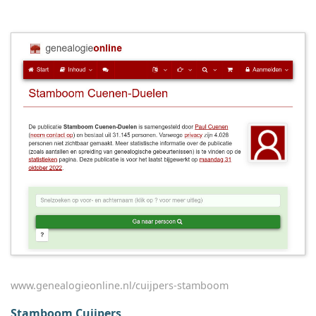
www.genealogieonline.nl/cuijpers-stamboom
Stamboom Cuijpers