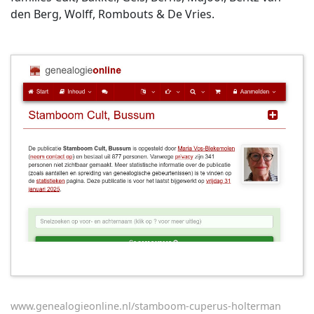
den Berg, Wolff, Rombouts & De Vries.
www.genealogieonline.nl/stamboom-cuperus-holterman