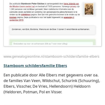
www.genealogieonline.nl/stamboom-schildersfamilie-elbers
Stamboom schildersfamilie Elbers
Een publicatie door Alle Elbers met gegevens over oa.
de families Van Veen, Wildschut, Schurink (Schuuring),
Elbers, Visscher, De Vries, Hellendoorn) Heldoorn
(Heldoren, Potman, Pol en Visser.