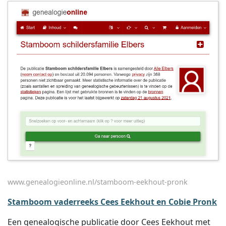
www.genealogieonline.nl/stamboom-eekhout-pronk
Stamboom vaderreeks Cees Eekhout en Cobie Pronk
Een genealogische publicatie door Cees Eekhout met