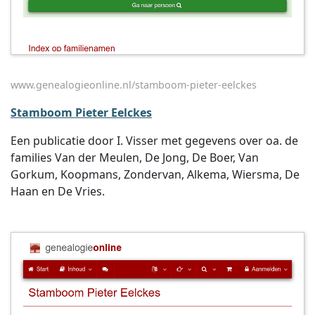
www.genealogieonline.nl/stamboom-pieter-eelckes
Stamboom Pieter Eelckes
Een publicatie door I. Visser met gegevens over oa. de
families Van der Meulen, De Jong, De Boer, Van
Gorkum, Koopmans, Zondervan, Alkema, Wiersma, De
Haan en De Vries.