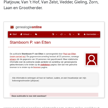
Platjouw, Van 't Hof, Van Zelst, Vedder, Gieling, Zorn,
Laan en Grootherder.