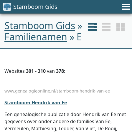
Stamboom Gids
Stamboom Gids
»
Familienamen
» E
Websites
301
-
310
van
378
:
www.genealogieonline.nl/stamboom-hendrik-van-ee
Stamboom Hendrik van Ee
Een genealogische publicatie door Hendrik van Ee met
gegevens over onder andere de families Van Ee,
Vermeulen, Mathiesing, Ledder, Van Vliet, De Rooij,