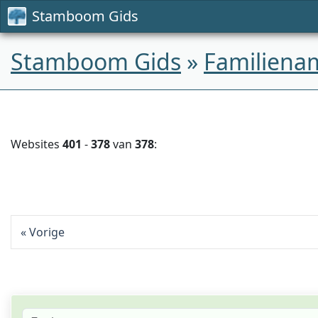
Stamboom Gids
Stamboom Gids
»
Familiena
Websites
401
-
378
van
378
:
Vorige