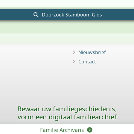
Doorzoek Stamboom Gids
Nieuwsbrief
Contact
Bewaar uw familie­geschiedenis,
vorm een digitaal familiearchief
Familie Archivaris