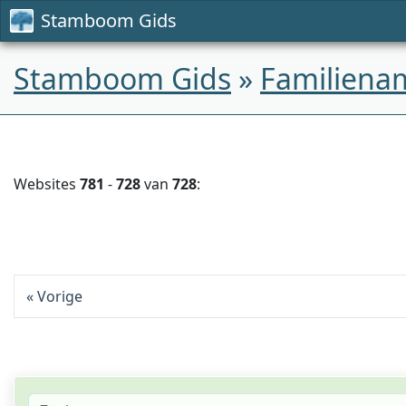
Stamboom Gids
Stamboom Gids
»
Familiena
Websites
781
-
728
van
728
:
Vorige