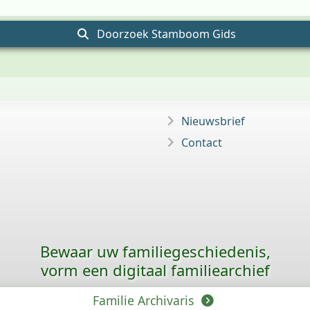
Doorzoek Stamboom Gids
Nieuwsbrief
Contact
Bewaar uw familie­geschiedenis,
vorm een digitaal familiearchief
Familie Archivaris