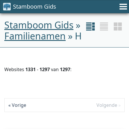
Stamboom Gids
Stamboom Gids
»
Familienamen
» H
Websites
1331
-
1297
van
1297
:
Vorige
Volgende