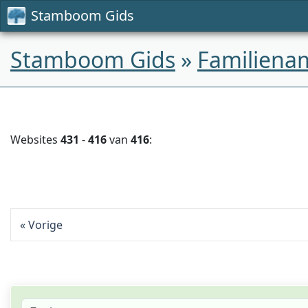
Stamboom Gids
Stamboom Gids
»
Familiena
Websites
431
-
416
van
416
:
Vorige