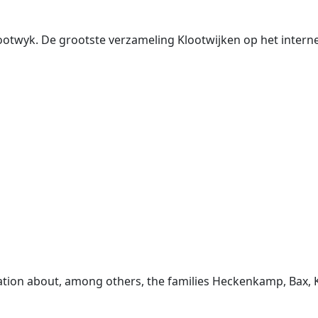
ootwyk. De grootste verzameling Klootwijken op het interne
ation about, among others, the families Heckenkamp, Bax, K