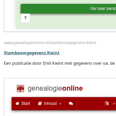
www.genealogieonline.nl/stamboomgegevens-kwint
Stamboomgegevens Kwint
Een publicatie door Emil Kwint met gegevens over oa. de 