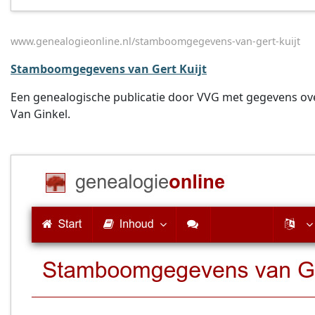
www.genealogieonline.nl/stamboomgegevens-van-gert-kuijt
Stamboomgegevens van Gert Kuijt
Een genealogische publicatie door VVG met gegevens over 
Van Ginkel.