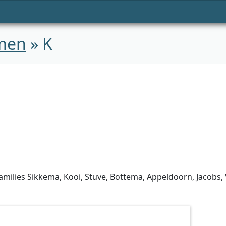
men
» K
amilies Sikkema, Kooi, Stuve, Bottema, Appeldoorn, Jacobs,