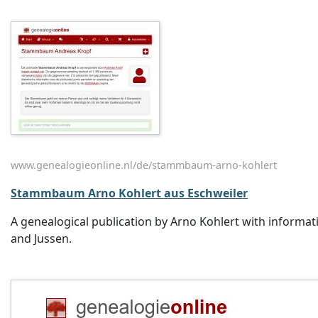
www.genealogieonline.nl/de/stammbaum-arno-kohlert
Stammbaum Arno Kohlert aus Eschweiler
A genealogical publication by Arno Kohlert with inform
and Jussen.