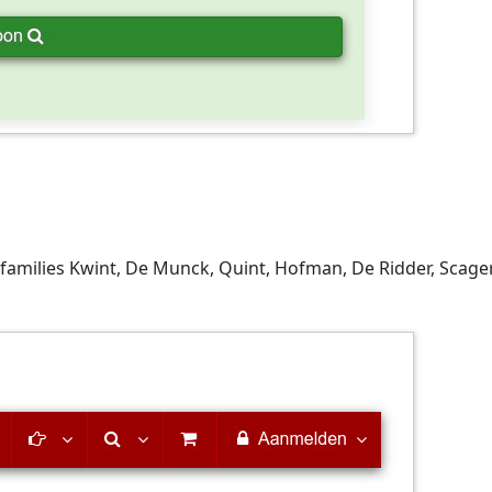
families Kwint, De Munck, Quint, Hofman, De Ridder, Scager