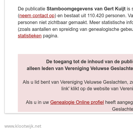
www.klootwijk.net