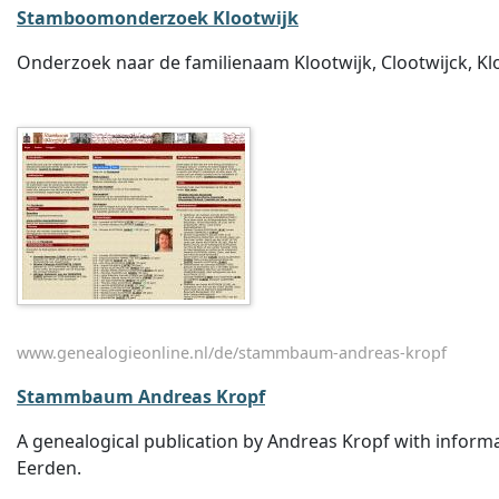
Stamboomonderzoek Klootwijk
Onderzoek naar de familienaam Klootwijk, Clootwijck, Kl
www.genealogieonline.nl/de/stammbaum-andreas-kropf
Stammbaum Andreas Kropf
A genealogical publication by Andreas Kropf with inform
Eerden.