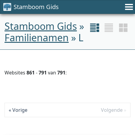
Stamboom Gids
Stamboom Gids
»
Familienamen
» L
Websites
861
-
791
van
791
:
Vorige
Volgende