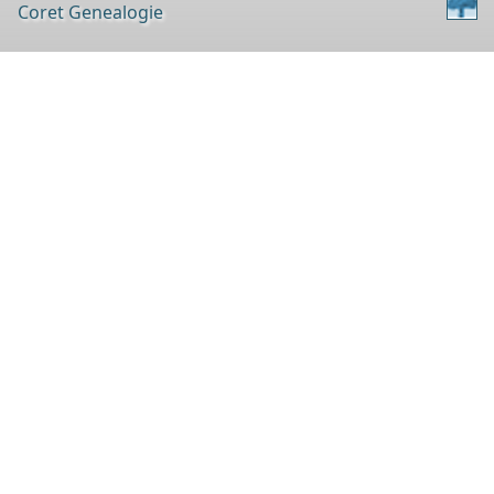
Coret Genealogie