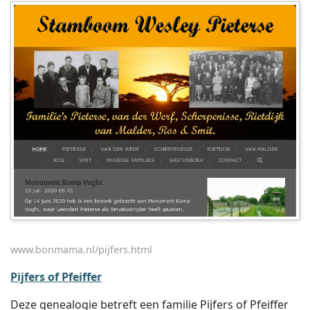
www.bonmama.nl/pijfers.html
Pijfers of Pfeiffer
Deze genealogie betreft een familie Pijfers of Pfeiffer