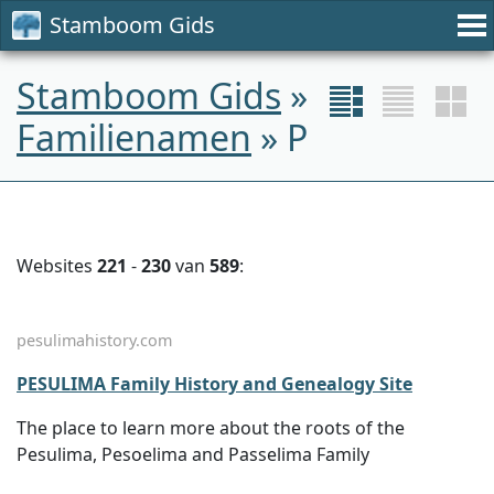
Stamboom Gids
Stamboom Gids
»
Familienamen
» P
Websites
221
-
230
van
589
:
pesulimahistory.com
PESULIMA Family History and Genealogy Site
The place to learn more about the roots of the
Pesulima, Pesoelima and Passelima Family