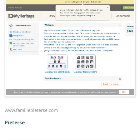
www.familiepieterse.com
Pieterse