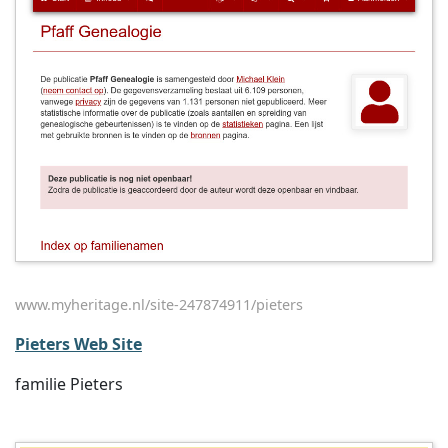
www.myheritage.nl/site-247874911/pieters
Pieters Web Site
familie Pieters