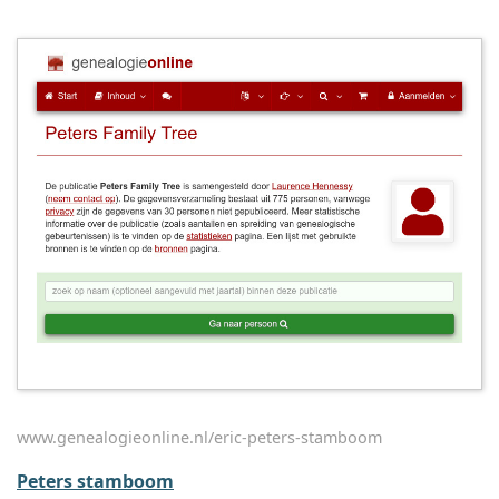
www.genealogieonline.nl/eric-peters-stamboom
Peters stamboom