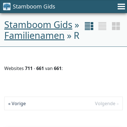
Stamboom Gids
Stamboom Gids
»
Familienamen
» R
Websites
711
-
661
van
661
:
Vorige
Volgende