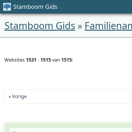
Stamboom Gids
Stamboom Gids
»
Familiena
Websites
1531
-
1515
van
1515
:
Vorige