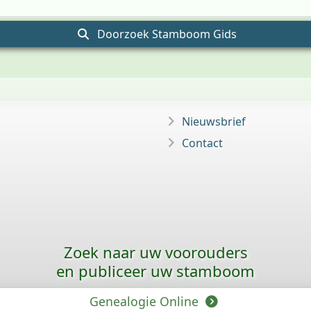
Doorzoek Stamboom Gids
Nieuwsbrief
Contact
Zoek naar uw voorouders
en publiceer uw stamboom
Genealogie Online