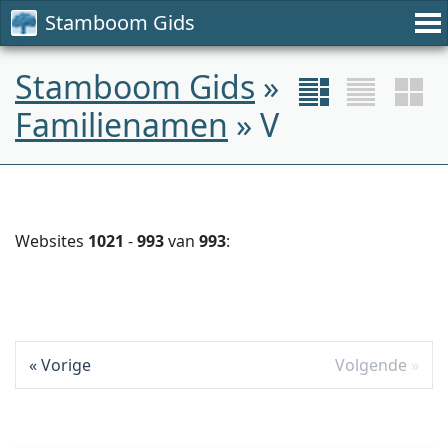
Stamboom Gids
Stamboom Gids
»
Familienamen
» V
Websites
1021
-
993
van
993
:
Vorige
Volgende