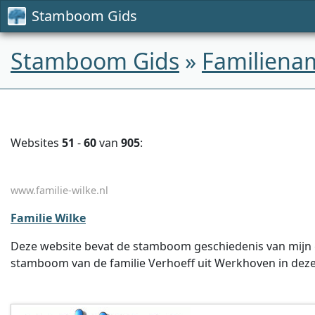
Stamboom Gids
Stamboom Gids
»
Familiena
Websites
51
-
60
van
905
:
www.familie-wilke.nl
Familie Wilke
Deze website bevat de stamboom geschiedenis van mijn gr
stamboom van de familie Verhoeff uit Werkhoven in deze 