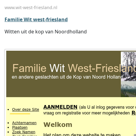
www.wit-west-friesland.nl
Familie Wit west-friesland
Witten uit de kop van Noordholland