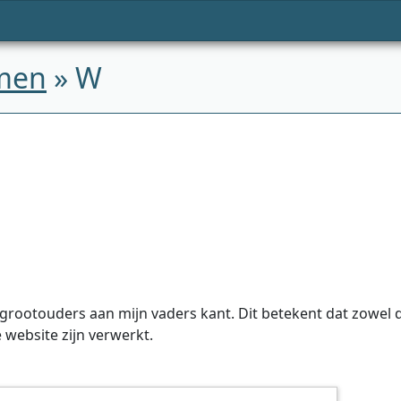
men
» W
ootouders aan mijn vaders kant. Dit betekent dat zowel de
website zijn verwerkt.