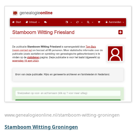
www.genealogieonline.nl/stamboom-witting-groningen
Stamboom Witting Groningen