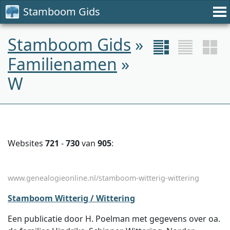
Stamboom Gids
Stamboom Gids
»
Familienamen
»
W
Websites
721
-
730
van
905
:
www.genealogieonline.nl/stamboom-witterig-wittering
Stamboom Witterig / Wittering
Een publicatie door H. Poelman met gegevens over oa.