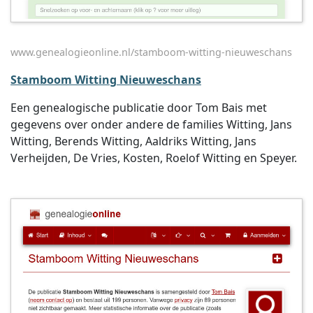
www.genealogieonline.nl/stamboom-witting-nieuweschans
Stamboom Witting Nieuweschans
Een genealogische publicatie door Tom Bais met
gegevens over onder andere de families Witting, Jans
Witting, Berends Witting, Aaldriks Witting, Jans
Verheijden, De Vries, Kosten, Roelof Witting en Speyer.