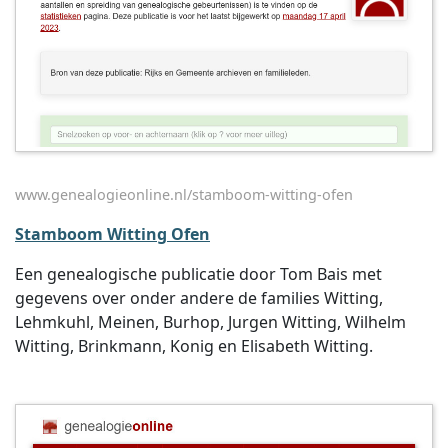
www.genealogieonline.nl/stamboom-witting-ofen
Stamboom Witting Ofen
Een genealogische publicatie door Tom Bais met
gegevens over onder andere de families Witting,
Lehmkuhl, Meinen, Burhop, Jurgen Witting, Wilhelm
Witting, Brinkmann, Konig en Elisabeth Witting.