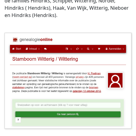
de families Hindriks, Schipper, Wittering, Norder,
Hindriks ( Hendriks), Haak, Van Wijk, Witterig, Nieboer
en Hindriks (Hendriks).