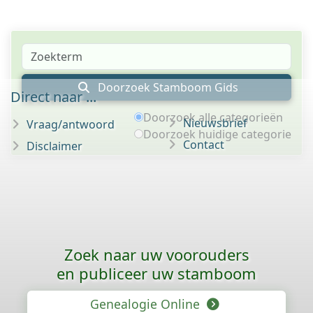
Doorzoek Stamboom Gids
Direct naar ...
Doorzoek alle categorieën
Nieuwsbrief
Vraag/antwoord
Doorzoek huidige categorie
Contact
Disclaimer
Zoek naar uw voorouders
en publiceer uw stamboom
Genealogie Online