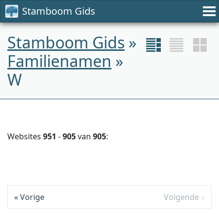
Stamboom Gids
Stamboom Gids
»
Familienamen
»
W
Websites
951
-
905
van
905
:
Vorige
Volgende