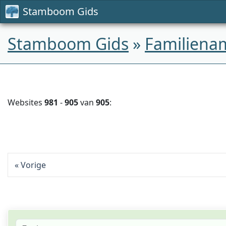
Stamboom Gids
Stamboom Gids
»
Familiena
Websites
981
-
905
van
905
:
Vorige