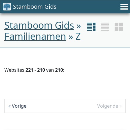
Stamboom Gids
Stamboom Gids
»
Familienamen
» Z
Websites
221
-
210
van
210
:
Vorige
Volgende