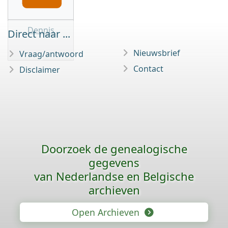
Dennis
Direct naar ...
Nieuwsbrief
Vraag/antwoord
Contact
Disclaimer
Doorzoek de genealogische
gegevens
van Nederlandse en Belgische
archieven
Open Archieven