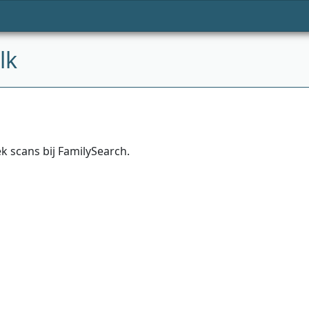
lk
 scans bij FamilySearch.