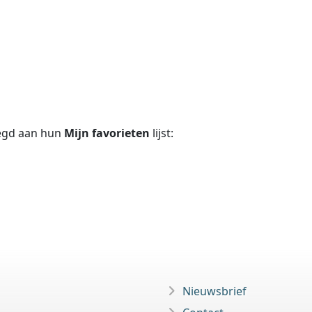
egd aan hun
Mijn favorieten
lijst:
Nieuwsbrief