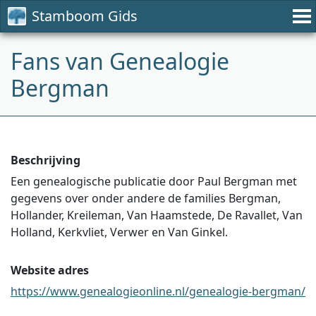
Stamboom Gids
Fans van Genealogie
Bergman
Beschrijving
Een genealogische publicatie door Paul Bergman met
gegevens over onder andere de families Bergman,
Hollander, Kreileman, Van Haamstede, De Ravallet, Van
Holland, Kerkvliet, Verwer en Van Ginkel.
Website adres
https://www.genealogieonline.nl/genealogie-bergman/