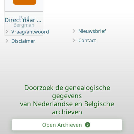
Paul
Direct naar ...
Bergman
Nieuwsbrief
Vraag/antwoord
Contact
Disclaimer
Doorzoek de genealogische
gegevens
van Nederlandse en Belgische
archieven
Open Archieven