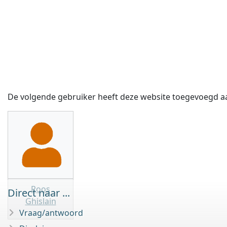
De volgende gebruiker heeft deze website toegevoegd aa
Roos
Direct naar ...
Ghislain
Vraag/antwoord