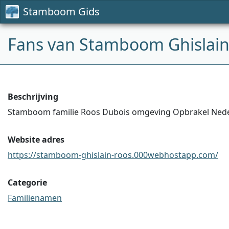
Stamboom Gids
Fans van Stamboom Ghislain
Beschrijving
Stamboom familie Roos Dubois omgeving Opbrakel Ned
Website adres
https://stamboom-ghislain-roos.000webhostapp.com/
Categorie
Familienamen