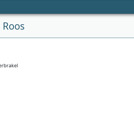
 Roos
erbrakel