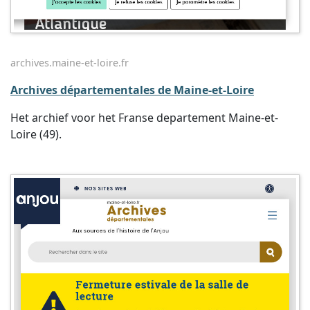
archives.maine-et-loire.fr
Archives départementales de Maine-et-Loire
Het archief voor het Franse departement Maine-et-
Loire (49).