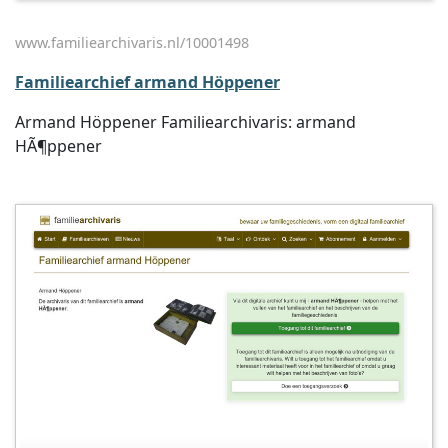
www.familiearchivaris.nl/10001498
Familiearchief armand Höppener
Armand Höppener Familiearchivaris: armand
HÃ¶ppener