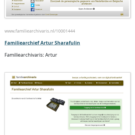
www.familiearchivaris.nl/10001444
Familiearchief Artur Sharafulin
Familiearchivaris: Artur