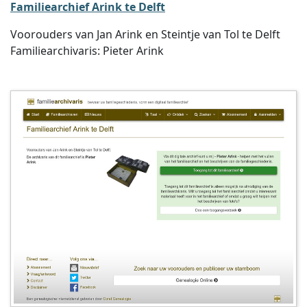
Familiearchief Arink te Delft
Voorouders van Jan Arink en Steintje van Tol te Delft
Familiearchivaris: Pieter Arink