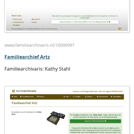
www.familiearchivaris.nl/10000997
Familiearchief Artz
Familiearchivaris: Kathy Stahl