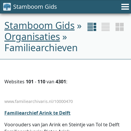
Stamboom Gids
Stamboom Gids
»
Organisaties
»
Familiearchieven
Websites
101
-
110
van
4301
:
www.familiearchivaris.nl/10000470
Familiearchief Arink te Delft
Voorouders van Jan Arink en Steintje van Tol te Delft