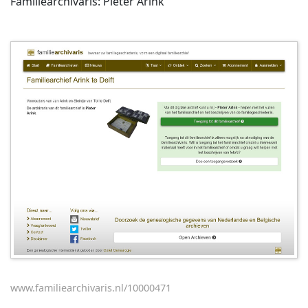
Familiearchivaris: Pieter Arink
www.familiearchivaris.nl/10000471