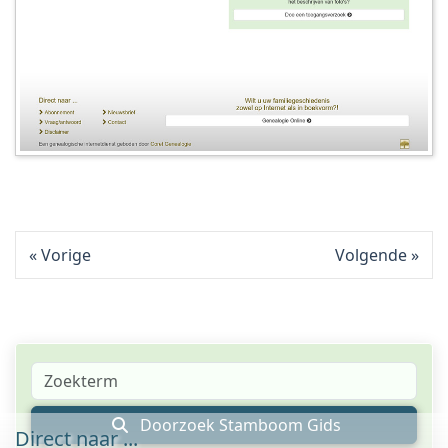
Vorige
Volgende
Doorzoek Stamboom Gids
Direct naar ...