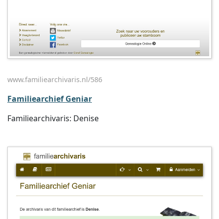
www.familiearchivaris.nl/586
Familiearchief Geniar
Familiearchivaris: Denise