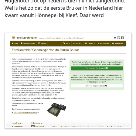
Hugenoten.Tot op heden is die link niet aangetoond.
Wel is het zo dat de eerste Bruker in Nederland hier
kwam vanuit Hönnepel bij Kleef. Daar werd