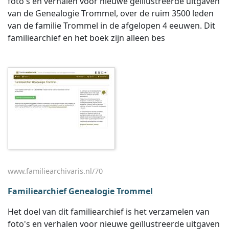
foto's en verhalen voor nieuwe geïllustreerde uitgaven
van de Genealogie Trommel, over de ruim 3500 leden
van de familie Trommel in de afgelopen 4 eeuwen. Dit
familiearchief en het boek zijn alleen bes
www.familiearchivaris.nl/70
Familiearchief Genealogie Trommel
Het doel van dit familiearchief is het verzamelen van
foto's en verhalen voor nieuwe geïllustreerde uitgaven