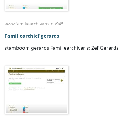
www.familiearchivaris.nl/945
Familiearchief gerards
stamboom gerards Familiearchivaris: Zef Gerards