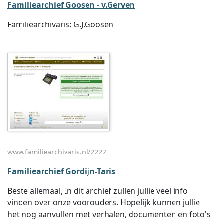
Familiearchief Goosen - v.Gerven
Familiearchivaris: G.J.Goosen
www.familiearchivaris.nl/2227
Familiearchief Gordijn-Taris
Beste allemaal, In dit archief zullen jullie veel info
vinden over onze voorouders. Hopelijk kunnen jullie
het nog aanvullen met verhalen, documenten en foto's