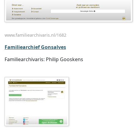
www.familiearchivaris.nl/1682
Familiearchief Gonsalves
Familiearchivaris: Philip Gooskens