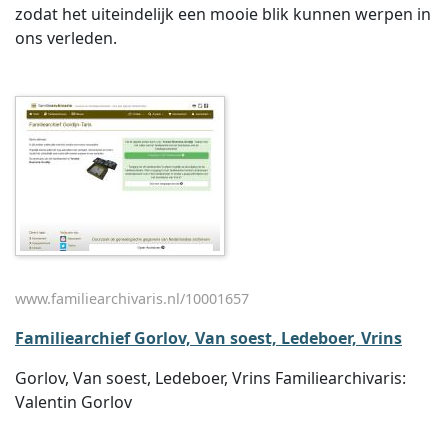
zodat het uiteindelijk een mooie blik kunnen werpen in
ons verleden.
www.familiearchivaris.nl/10001657
Familiearchief Gorlov, Van soest, Ledeboer, Vrins
Gorlov, Van soest, Ledeboer, Vrins Familiearchivaris:
Valentin Gorlov