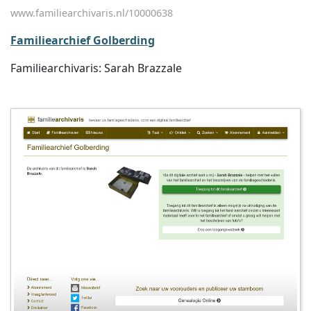
www.familiearchivaris.nl/10000638
Familiearchief Golberding
Familiearchivaris: Sarah Brazzale