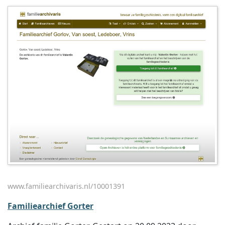
www.familiearchivaris.nl/10001391
Familiearchief Gorter