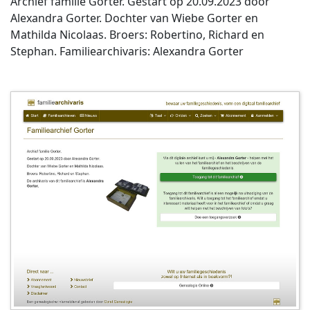
Archief familie Gorter. Gestart op 20.09.2023 door
Alexandra Gorter. Dochter van Wiebe Gorter en
Mathilda Nicolaas. Broers: Robertino, Richard en
Stephan. Familiearchivaris: Alexandra Gorter