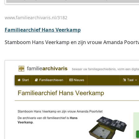
www.familiearchivaris.nl/3182
Familiearchief Hans Veerkamp
Stamboom Hans Veerkamp en zijn vrouw Amanda Poortvli