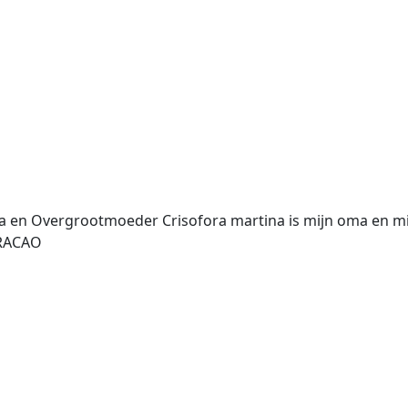
ma en Overgrootmoeder Crisofora martina is mijn oma en mi
CURACAO