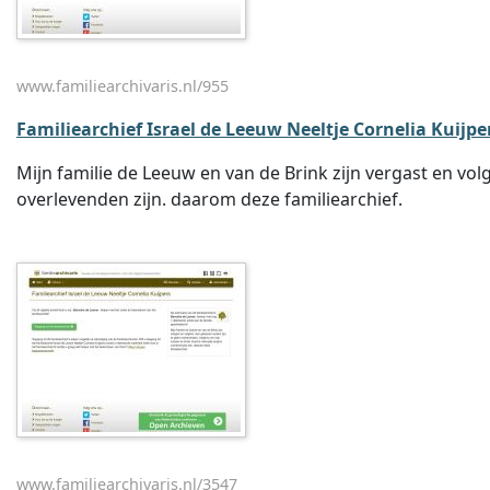
www.familiearchivaris.nl/955
Familiearchief Israel de Leeuw Neeltje Cornelia Kuijpe
Mijn familie de Leeuw en van de Brink zijn vergast en vo
overlevenden zijn. daarom deze familiearchief.
www.familiearchivaris.nl/3547