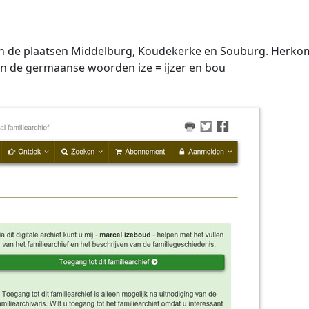
n de plaatsen Middelburg, Koudekerke en Souburg. Herkomst
n de germaanse woorden ize = ijzer en bou