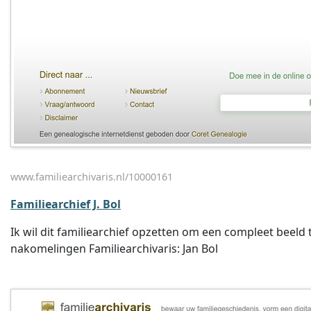
www.familiearchivaris.nl/10000161
Familiearchief J. Bol
Ik wil dit familiearchief opzetten om een compleet beeld t
nakomelingen Familiearchivaris: Jan Bol