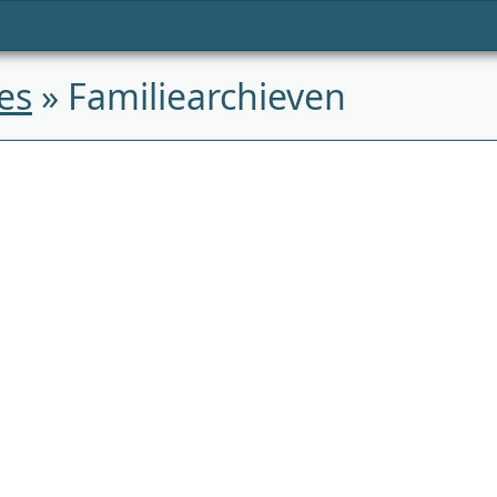
es
» Familiearchieven