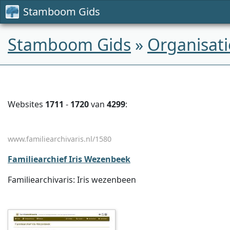
Stamboom Gids
Stamboom Gids
»
Organisati
Websites
1711
-
1720
van
4299
:
www.familiearchivaris.nl/1580
Familiearchief Iris Wezenbeek
Familiearchivaris: Iris wezenbeen