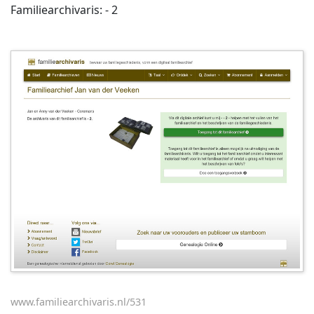
Familiearchivaris: - 2
www.familiearchivaris.nl/531