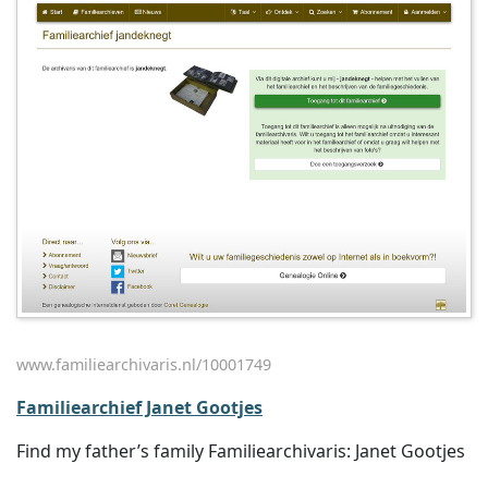
www.familiearchivaris.nl/10001749
Familiearchief Janet Gootjes
Find my father’s family Familiearchivaris: Janet Gootjes