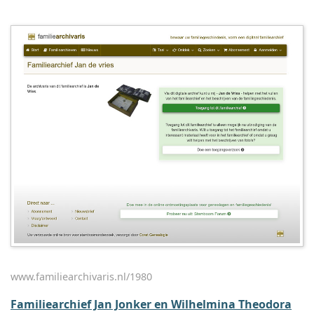
www.familiearchivaris.nl/1980
Familiearchief Jan Jonker en Wilhelmina Theodora