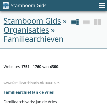
Stamboom Gids
Stamboom Gids
»
Organisaties
»
Familiearchieven
Websites
1751
-
1760
van
4300
:
www.familiearchivaris.nl/10001695
Familiearchief Jan de vries
Familiearchivaris: Jan de Vries