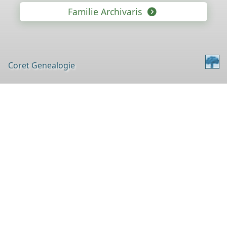
Familie Archivaris
Coret Genealogie