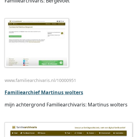
Familiearchivaris: Bergevoet
www.familiearchivaris.nl/10000951
Familiearchief Martinus wolters
mijn achtergrond Familiearchivaris: Martinus wolters