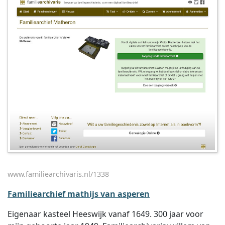
www.familiearchivaris.nl/1338
Familiearchief mathijs van asperen
Eigenaar kasteel Heeswijk vanaf 1649. 300 jaar voor