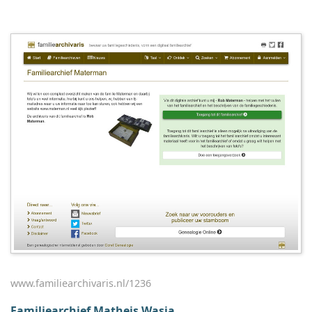
www.familiearchivaris.nl/1236
Familiearchief Matheis Wasia