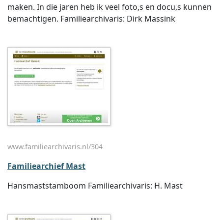
maken. In die jaren heb ik veel foto,s en docu,s kunnen
bemachtigen. Familiearchivaris: Dirk Massink
www.familiearchivaris.nl/304
Familiearchief Mast
Hansmaststamboom Familiearchivaris: H. Mast