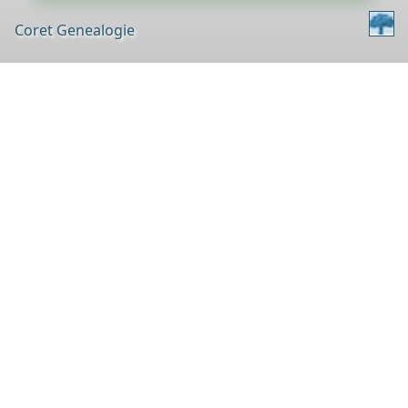
Coret Genealogie