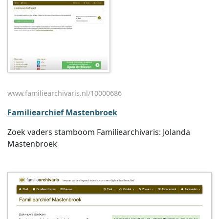
www.familiearchivaris.nl/10000686
Familiearchief Mastenbroek
Zoek vaders stamboom Familiearchivaris: Jolanda
Mastenbroek